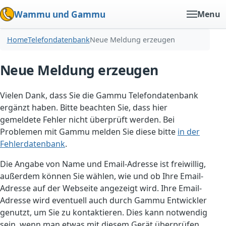
Wammu und Gammu
Menu
Home
Telefondatenbank
Neue Meldung erzeugen
Neue Meldung erzeugen
Vielen Dank, dass Sie die Gammu Telefondatenbank
ergänzt haben. Bitte beachten Sie, dass hier
gemeldete Fehler nicht überprüft werden. Bei
Problemen mit Gammu melden Sie diese bitte
in der
Fehlerdatenbank
.
Die Angabe von Name und Email-Adresse ist freiwillig,
außerdem können Sie wählen, wie und ob Ihre Email-
Adresse auf der Webseite angezeigt wird. Ihre Email-
Adresse wird eventuell auch durch Gammu Entwickler
genutzt, um Sie zu kontaktieren. Dies kann notwendig
sein, wenn man etwas mit diesem Gerät überprüfen