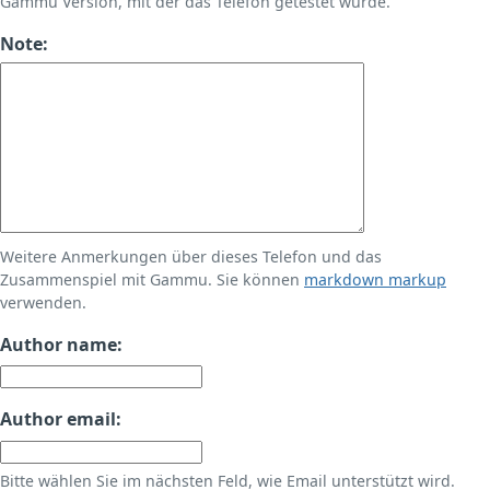
Gammu Version, mit der das Telefon getestet wurde.
Note:
Weitere Anmerkungen über dieses Telefon und das
Zusammenspiel mit Gammu. Sie können
markdown markup
verwenden.
Author name:
Author email:
Bitte wählen Sie im nächsten Feld, wie Email unterstützt wird.