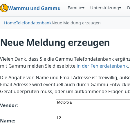
Familie
Unterstützung
D
Wammu und Gammu
Home
Telefondatenbank
Neue Meldung erzeugen
Neue Meldung erzeugen
Vielen Dank, dass Sie die Gammu Telefondatenbank ergänzt
mit Gammu melden Sie diese bitte
in der Fehlerdatenbank
.
Die Angabe von Name und Email-Adresse ist freiwillig, auß
Email-Adresse wird eventuell auch durch Gammu Entwickle
Gerät überprüfen muss, oder um aufkommende Fragen übe
Vendor:
Name: