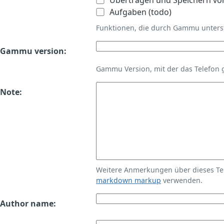
Übertragen und Speichern vo
Aufgaben (todo)
Funktionen, die durch Gammu unters
Gammu version:
Gammu Version, mit der das Telefon 
Note:
Weitere Anmerkungen über dieses T
markdown markup
verwenden.
Author name: