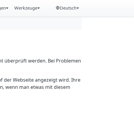
gen
Werkzeuge
Deutsch
cht überprüft werden. Bei Problemen
f der Webseite angezeigt wird. Ihre
ein, wenn man etwas mit diesem