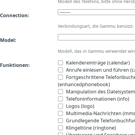
Modell des Telefons, bitte ohne Hers
Connection:
Verbindungsart, die Gammu benützt.
Model:
Modell, das in Gammu verwendet wird 
Kalendereinträge (calendar)
Funktionen:
Anrufe einlesen und führen (ca
Fortgeschrittene Telefonbuch
(enhancedphonebook)
Manipulation des Dateisystems
Telefoninformationen (info)
Logos (logo)
Multimedia-Nachrichten (mms
Grundlegende Telefonbuchfu
Klingeltöne (ringtone)