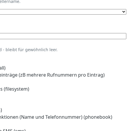
tellername.
- bleibt für gewöhnlich leer.
ll)
einträge (zB mehrere Rufnummern pro Eintrag)
 (filesystem)
)
nktionen (Name und Telefonnummer) (phonebook)