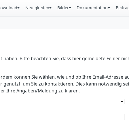
ownload
Neuigkeiten
Bilder
Dokumentation
Beitra
 haben. Bitte beachten Sie, dass hier gemeldete Fehler ni
erdem können Sie wählen, wie und ob Ihre Email-Adresse au
r genutzt, um Sie zu kontaktieren. Dies kann notwendig s
r Ihre Angaben/Meldung zu klären.