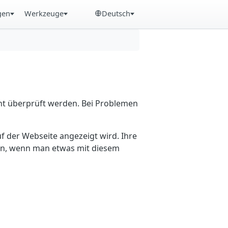
gen
Werkzeuge
Deutsch
cht überprüft werden. Bei Problemen
f der Webseite angezeigt wird. Ihre
ein, wenn man etwas mit diesem