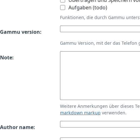
Übertragen und Speichern vo
Aufgaben (todo)
Funktionen, die durch Gammu unters
Gammu version:
Gammu Version, mit der das Telefon 
Note:
Weitere Anmerkungen über dieses T
markdown markup
verwenden.
Author name: