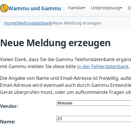
Familie
Unterstützung
D
Wammu und Gammu
Home
Telefondatenbank
Neue Meldung erzeugen
Neue Meldung erzeugen
Vielen Dank, dass Sie die Gammu Telefondatenbank ergänzt
mit Gammu melden Sie diese bitte
in der Fehlerdatenbank
.
Die Angabe von Name und Email-Adresse ist freiwillig, auß
Email-Adresse wird eventuell auch durch Gammu Entwickle
Gerät überprüfen muss, oder um aufkommende Fragen übe
Vendor:
Name: