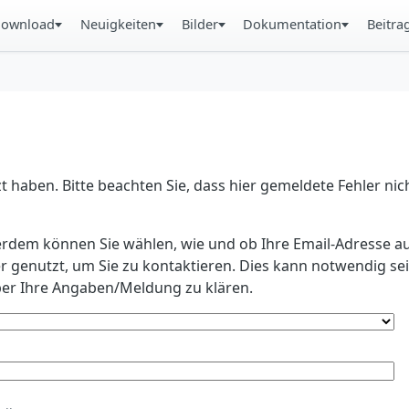
ownload
Neuigkeiten
Bilder
Dokumentation
Beitra
 haben. Bitte beachten Sie, dass hier gemeldete Fehler ni
erdem können Sie wählen, wie und ob Ihre Email-Adresse au
r genutzt, um Sie zu kontaktieren. Dies kann notwendig s
r Ihre Angaben/Meldung zu klären.