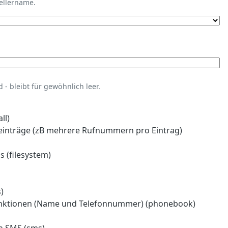
tellername.
- bleibt für gewöhnlich leer.
ll)
einträge (zB mehrere Rufnummern pro Eintrag)
 (filesystem)
)
nktionen (Name und Telefonnummer) (phonebook)