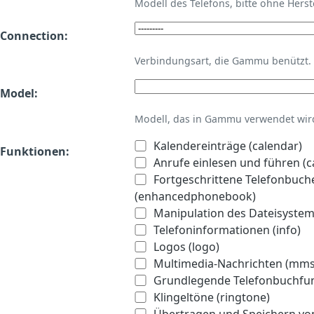
Modell des Telefons, bitte ohne Hers
Connection:
Verbindungsart, die Gammu benützt.
Model:
Modell, das in Gammu verwendet wird 
Kalendereinträge (calendar)
Funktionen:
Anrufe einlesen und führen (ca
Fortgeschrittene Telefonbuch
(enhancedphonebook)
Manipulation des Dateisystems
Telefoninformationen (info)
Logos (logo)
Multimedia-Nachrichten (mms
Grundlegende Telefonbuchfu
Klingeltöne (ringtone)