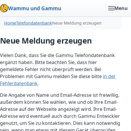
Wammu und Gammu
Menu
Home
Telefondatenbank
Neue Meldung erzeugen
Neue Meldung erzeugen
Vielen Dank, dass Sie die Gammu Telefondatenbank
ergänzt haben. Bitte beachten Sie, dass hier
gemeldete Fehler nicht überprüft werden. Bei
Problemen mit Gammu melden Sie diese bitte
in der
Fehlerdatenbank
.
Die Angabe von Name und Email-Adresse ist freiwillig,
außerdem können Sie wählen, wie und ob Ihre Email-
Adresse auf der Webseite angezeigt wird. Ihre Email-
Adresse wird eventuell auch durch Gammu Entwickler
genutzt, um Sie zu kontaktieren. Dies kann notwendig
sein, wenn man etwas mit diesem Gerät überprüfen