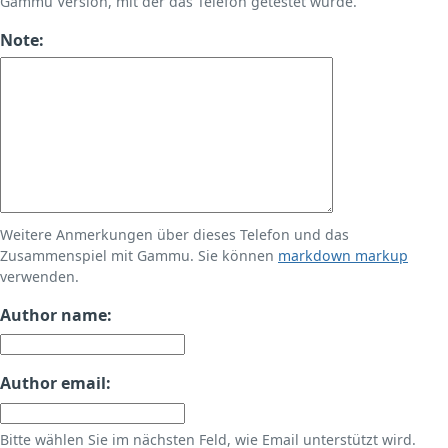
Gammu Version, mit der das Telefon getestet wurde.
Note:
Weitere Anmerkungen über dieses Telefon und das
Zusammenspiel mit Gammu. Sie können
markdown markup
verwenden.
Author name:
Author email:
Bitte wählen Sie im nächsten Feld, wie Email unterstützt wird.