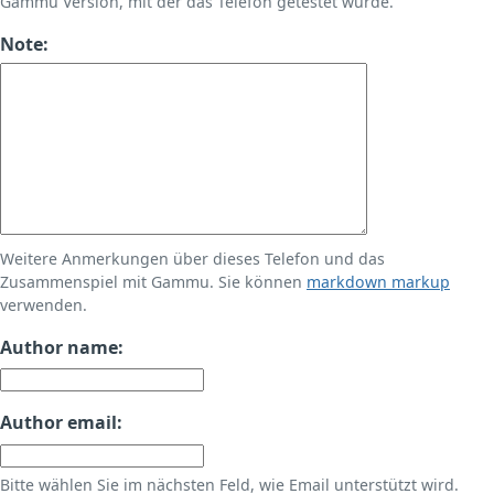
Gammu Version, mit der das Telefon getestet wurde.
Note:
Weitere Anmerkungen über dieses Telefon und das
Zusammenspiel mit Gammu. Sie können
markdown markup
verwenden.
Author name:
Author email:
Bitte wählen Sie im nächsten Feld, wie Email unterstützt wird.