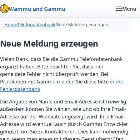
Wammu und Gammu
Menu
Home
Telefondatenbank
Neue Meldung erzeugen
Neue Meldung erzeugen
Vielen Dank, dass Sie die Gammu Telefondatenbank
ergänzt haben. Bitte beachten Sie, dass hier
gemeldete Fehler nicht überprüft werden. Bei
Problemen mit Gammu melden Sie diese bitte
in der
Fehlerdatenbank
.
Die Angabe von Name und Email-Adresse ist freiwillig,
außerdem können Sie wählen, wie und ob Ihre Email-
Adresse auf der Webseite angezeigt wird. Ihre Email-
Adresse wird eventuell auch durch Gammu Entwickler
genutzt, um Sie zu kontaktieren. Dies kann notwendig
sein, wenn man etwas mit diesem Gerät überprüfen