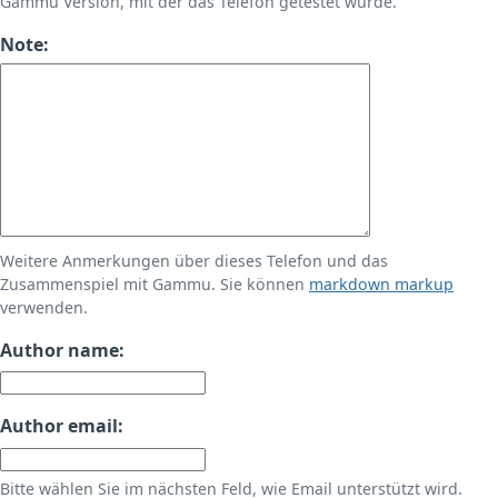
Gammu Version, mit der das Telefon getestet wurde.
Note:
Weitere Anmerkungen über dieses Telefon und das
Zusammenspiel mit Gammu. Sie können
markdown markup
verwenden.
Author name:
Author email:
Bitte wählen Sie im nächsten Feld, wie Email unterstützt wird.