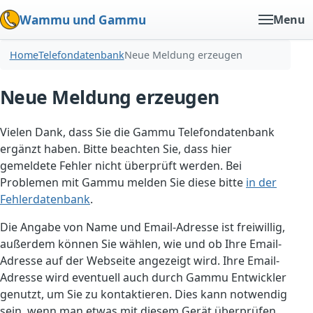
Wammu und Gammu
Menu
Home
Telefondatenbank
Neue Meldung erzeugen
Neue Meldung erzeugen
Vielen Dank, dass Sie die Gammu Telefondatenbank
ergänzt haben. Bitte beachten Sie, dass hier
gemeldete Fehler nicht überprüft werden. Bei
Problemen mit Gammu melden Sie diese bitte
in der
Fehlerdatenbank
.
Die Angabe von Name und Email-Adresse ist freiwillig,
außerdem können Sie wählen, wie und ob Ihre Email-
Adresse auf der Webseite angezeigt wird. Ihre Email-
Adresse wird eventuell auch durch Gammu Entwickler
genutzt, um Sie zu kontaktieren. Dies kann notwendig
sein, wenn man etwas mit diesem Gerät überprüfen