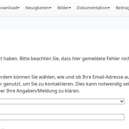
ownload
Neuigkeiten
Bilder
Dokumentation
Beitra
 haben. Bitte beachten Sie, dass hier gemeldete Fehler ni
erdem können Sie wählen, wie und ob Ihre Email-Adresse au
r genutzt, um Sie zu kontaktieren. Dies kann notwendig s
r Ihre Angaben/Meldung zu klären.