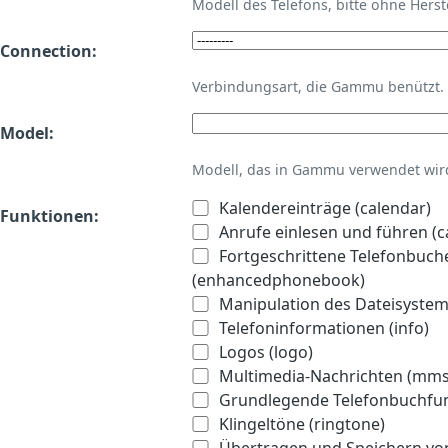
Modell des Telefons, bitte ohne Hers
Connection:
Verbindungsart, die Gammu benützt.
Model:
Modell, das in Gammu verwendet wird 
Kalendereinträge (calendar)
Funktionen:
Anrufe einlesen und führen (ca
Fortgeschrittene Telefonbuch
(enhancedphonebook)
Manipulation des Dateisystems
Telefoninformationen (info)
Logos (logo)
Multimedia-Nachrichten (mms
Grundlegende Telefonbuchfu
Klingeltöne (ringtone)