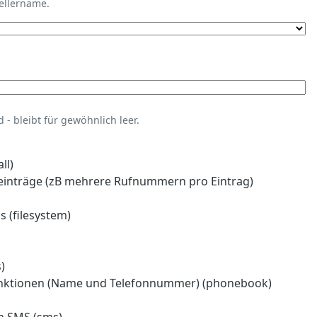
tellername.
- bleibt für gewöhnlich leer.
ll)
einträge (zB mehrere Rufnummern pro Eintrag)
 (filesystem)
)
nktionen (Name und Telefonnummer) (phonebook)