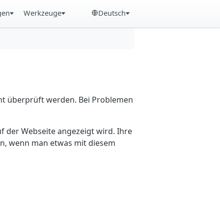
gen
Werkzeuge
Deutsch
cht überprüft werden. Bei Problemen
f der Webseite angezeigt wird. Ihre
ein, wenn man etwas mit diesem