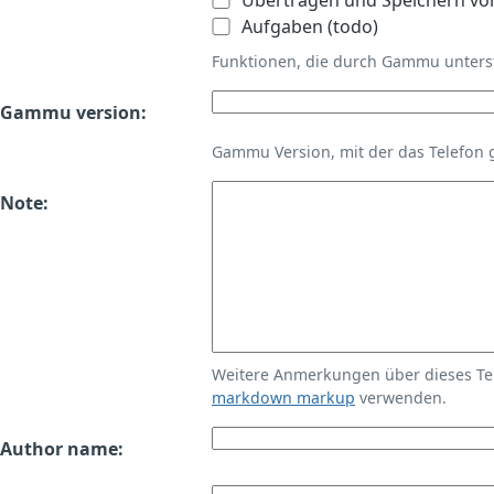
Übertragen und Speichern vo
Aufgaben (todo)
Funktionen, die durch Gammu unters
Gammu version:
Gammu Version, mit der das Telefon 
Note:
Weitere Anmerkungen über dieses T
markdown markup
verwenden.
Author name: