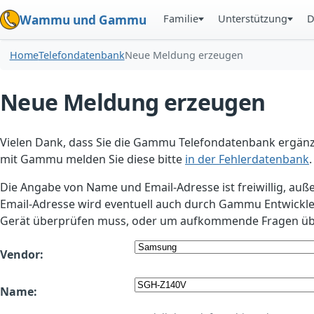
Familie
Unterstützung
D
Wammu und Gammu
Home
Telefondatenbank
Neue Meldung erzeugen
Neue Meldung erzeugen
Vielen Dank, dass Sie die Gammu Telefondatenbank ergänzt
mit Gammu melden Sie diese bitte
in der Fehlerdatenbank
.
Die Angabe von Name und Email-Adresse ist freiwillig, auß
Email-Adresse wird eventuell auch durch Gammu Entwickle
Gerät überprüfen muss, oder um aufkommende Fragen übe
Vendor:
Name: