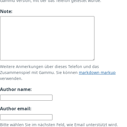
Gammu Version, mit der das Telefon getestet wurde.
Note:
Weitere Anmerkungen über dieses Telefon und das
Zusammenspiel mit Gammu. Sie können
markdown markup
verwenden.
Author name:
Author email:
Bitte wählen Sie im nächsten Feld, wie Email unterstützt wird.