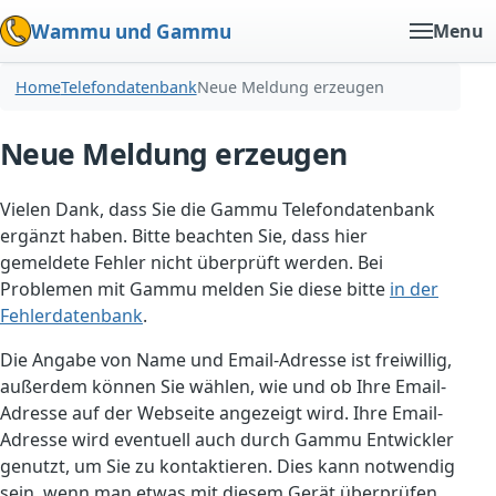
Wammu und Gammu
Menu
Home
Telefondatenbank
Neue Meldung erzeugen
Neue Meldung erzeugen
Vielen Dank, dass Sie die Gammu Telefondatenbank
ergänzt haben. Bitte beachten Sie, dass hier
gemeldete Fehler nicht überprüft werden. Bei
Problemen mit Gammu melden Sie diese bitte
in der
Fehlerdatenbank
.
Die Angabe von Name und Email-Adresse ist freiwillig,
außerdem können Sie wählen, wie und ob Ihre Email-
Adresse auf der Webseite angezeigt wird. Ihre Email-
Adresse wird eventuell auch durch Gammu Entwickler
genutzt, um Sie zu kontaktieren. Dies kann notwendig
sein, wenn man etwas mit diesem Gerät überprüfen