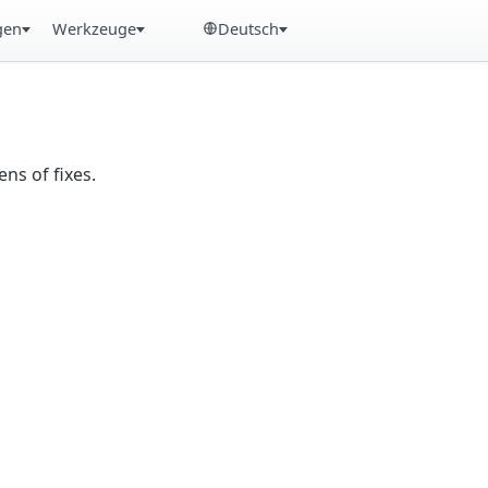
gen
Werkzeuge
Deutsch
ns of fixes.