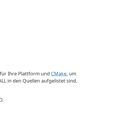
für Ihre Plattform und
CMake
, um
LL in den Quellen aufgelistet sind.
D.