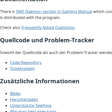
There is
SMS Daemon section in Gammu Manual
which cove
is distributed with the program.
Check also
Frequently Asked Questions
.
Quellcode und Problem-Tracker
Sowohl der Quellcode als auch der Problem-Tracker werde
Code-Repository
Ticketsystem
Zusätzliche Informationen
Bilder
Herunterladen
Unterstützte Telefone
Wie man beitragen kann