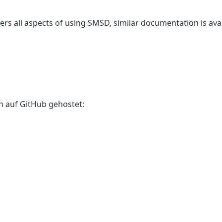
rs all aspects of using SMSD, similar documentation is avai
n auf GitHub gehostet: