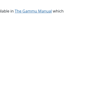
lable in
The Gammu Manual
which