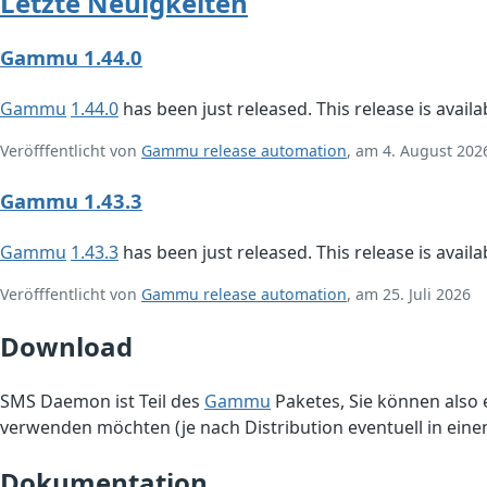
Letzte Neuigkeiten
Gammu 1.44.0
Gammu
1.44.0
has been just released. This release is avail
Veröfffentlicht von
Gammu release automation
, am 4. August 202
Gammu 1.43.3
Gammu
1.43.3
has been just released. This release is avail
Veröfffentlicht von
Gammu release automation
, am 25. Juli 2026
Download
SMS Daemon ist Teil des
Gammu
Paketes, Sie können also
verwenden möchten (je nach Distribution eventuell in einem
Dokumentation