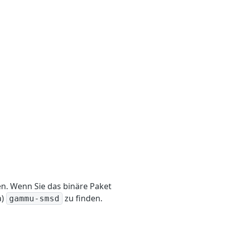
. Wenn Sie das binäre Paket
a)
zu finden.
gammu-smsd