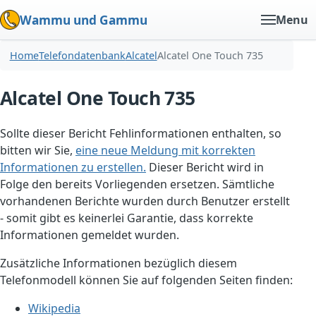
Wammu und Gammu
Menu
Home
Telefondatenbank
Alcatel
Alcatel One Touch 735
Alcatel One Touch 735
Sollte dieser Bericht Fehlinformationen enthalten, so
bitten wir Sie,
eine neue Meldung mit korrekten
Informationen zu erstellen.
Dieser Bericht wird in
Folge den bereits Vorliegenden ersetzen. Sämtliche
vorhandenen Berichte wurden durch Benutzer erstellt
- somit gibt es keinerlei Garantie, dass korrekte
Informationen gemeldet wurden.
Zusätzliche Informationen bezüglich diesem
Telefonmodell können Sie auf folgenden Seiten finden:
Wikipedia