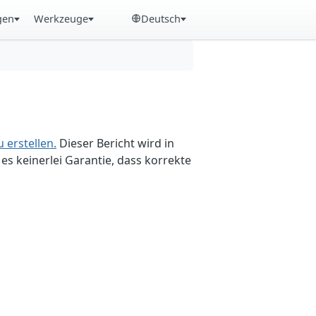
gen
Werkzeuge
Deutsch
 erstellen.
Dieser Bericht wird in
es keinerlei Garantie, dass korrekte