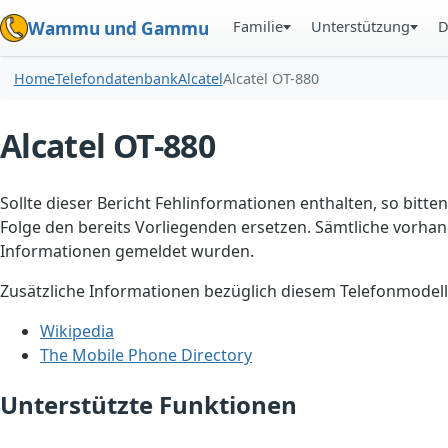
Familie
Unterstützung
D
Wammu und Gammu
Home
Telefondatenbank
Alcatel
Alcatel OT-880
Alcatel OT-880
Sollte dieser Bericht Fehlinformationen enthalten, so bitten
Folge den bereits Vorliegenden ersetzen. Sämtliche vorhand
Informationen gemeldet wurden.
Zusätzliche Informationen bezüglich diesem Telefonmodell
Wikipedia
The Mobile Phone Directory
Unterstützte Funktionen