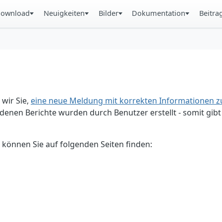
ownload
Neuigkeiten
Bilder
Dokumentation
Beitra
 wir Sie,
eine neue Meldung mit korrekten Informationen zu
enen Berichte wurden durch Benutzer erstellt - somit gibt 
 können Sie auf folgenden Seiten finden: