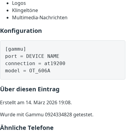
Logos
Klingeltöne
Multimedia-Nachrichten
Konfiguration
[gammu]

port = DEVICE NAME

connection = at19200

model = OT_606A
Über diesen Eintrag
Erstellt am 14. März 2026 19:08.
Wurde mit Gammu 0924334828 getestet.
Ähnliche Telefone