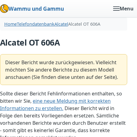
Wammu und Gammu
Menu
Home
Telefondatenbank
Alcatel
Alcatel OT 606A
Alcatel OT 606A
Dieser Bericht wurde zurückgewiesen. Vielleicht
möchten Sie andere Berichte zu diesem Modell
anschauen (Sie finden diese unten auf der Seite).
Sollte dieser Bericht Fehlinformationen enthalten, so
bitten wir Sie,
eine neue Meldung mit korrekten
Informationen zu erstellen.
Dieser Bericht wird in
Folge den bereits Vorliegenden ersetzen. Sämtliche
vorhandenen Berichte wurden durch Benutzer erstellt
- somit gibt es keinerlei Garantie, dass korrekte