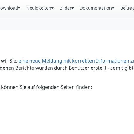
ownload
Neuigkeiten
Bilder
Dokumentation
Beitra
 wir Sie,
eine neue Meldung mit korrekten Informationen zu
enen Berichte wurden durch Benutzer erstellt - somit gibt 
 können Sie auf folgenden Seiten finden: