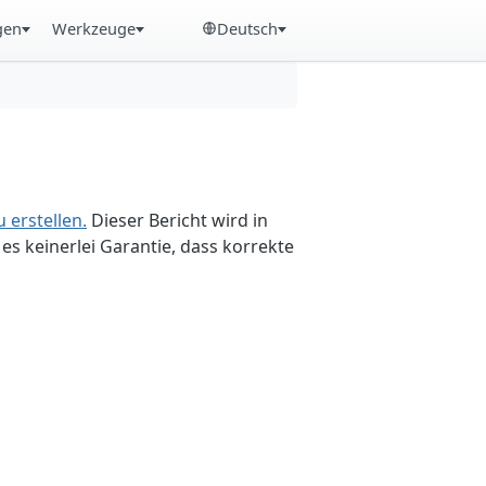
gen
Werkzeuge
Deutsch
 erstellen.
Dieser Bericht wird in
es keinerlei Garantie, dass korrekte