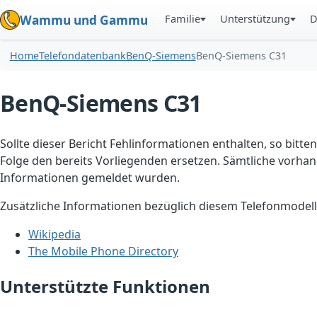
Familie
Unterstützung
D
Wammu und Gammu
Home
Telefondatenbank
BenQ-Siemens
BenQ-Siemens C31
BenQ-Siemens C31
Sollte dieser Bericht Fehlinformationen enthalten, so bitten
Folge den bereits Vorliegenden ersetzen. Sämtliche vorhand
Informationen gemeldet wurden.
Zusätzliche Informationen bezüglich diesem Telefonmodell
Wikipedia
The Mobile Phone Directory
Unterstützte Funktionen