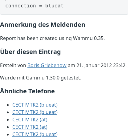
Anmerkung des Meldenden
Report has been created using Wammu 0.35.
Über diesen Eintrag
Erstellt von
Boris Griebenow
am 21. Januar 2012 23:42.
Wurde mit Gammu 1.30.0 getestet.
Ähnliche Telefone
CECT MTK2 (blueat)
CECT MTK2 (blueat)
CECT MTK2 (at)
CECT MTK2 (at)
CECT MTK2 (blueat)