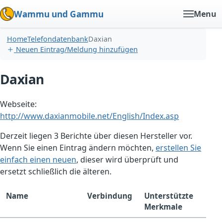
Wammu und Gammu
Menu
Home
Telefondatenbank
Daxian
Neuen Eintrag/Meldung hinzufügen
Daxian
Webseite:
http://www.daxianmobile.net/English/Index.asp
Derzeit liegen 3 Berichte über diesen Hersteller vor.
Wenn Sie einen Eintrag ändern möchten,
erstellen Sie
einfach einen neuen
, dieser wird überprüft und
ersetzt schließlich die älteren.
Name
Verbindung
Unterstützte
Merkmale