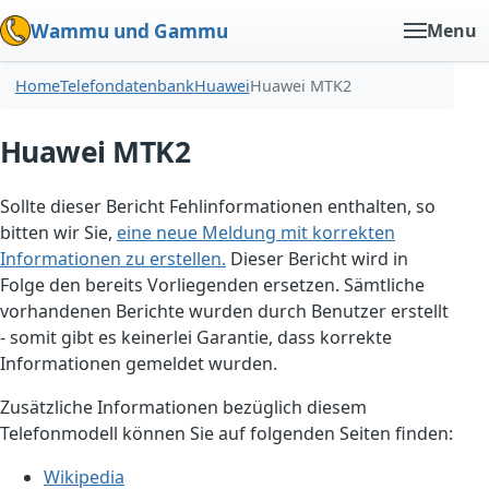
Wammu und Gammu
Menu
Home
Telefondatenbank
Huawei
Huawei MTK2
Huawei MTK2
Sollte dieser Bericht Fehlinformationen enthalten, so
bitten wir Sie,
eine neue Meldung mit korrekten
Informationen zu erstellen.
Dieser Bericht wird in
Folge den bereits Vorliegenden ersetzen. Sämtliche
vorhandenen Berichte wurden durch Benutzer erstellt
- somit gibt es keinerlei Garantie, dass korrekte
Informationen gemeldet wurden.
Zusätzliche Informationen bezüglich diesem
Telefonmodell können Sie auf folgenden Seiten finden:
Wikipedia