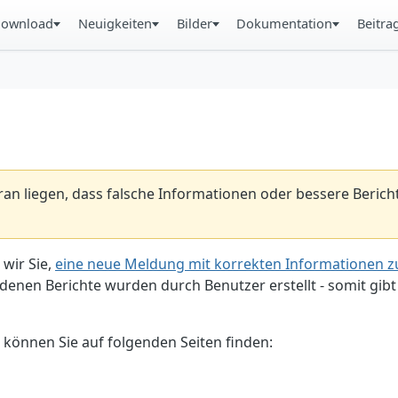
ownload
Neuigkeiten
Bilder
Dokumentation
Beitra
aran liegen, dass falsche Informationen oder bessere Beric
 wir Sie,
eine neue Meldung mit korrekten Informationen zu
enen Berichte wurden durch Benutzer erstellt - somit gibt 
 können Sie auf folgenden Seiten finden: