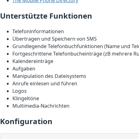
The Mobile Phone Directory
Unterstützte Funktionen
Telefoninformationen
Übertragen und Speichern von SMS
Grundlegende Telefonbuchfunktionen (Name und Te
Fortgeschrittene Telefonbucheinträge (zB mehrere R
Kalendereinträge
Aufgaben
Manipulation des Dateisystems
Anrufe einlesen und führen
Logos
Klingeltöne
Multimedia-Nachrichten
Konfiguration