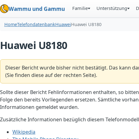
Familie
Unterstützung
D
Wammu und Gammu
Home
Telefondatenbank
Huawei
Huawei U8180
Huawei U8180
Dieser Bericht wurde bisher nicht bestätigt. Das kann d
(Sie finden diese auf der rechten Seite).
Sollte dieser Bericht Fehlinformationen enthalten, so bitten
Folge den bereits Vorliegenden ersetzen. Sämtliche vorhand
Informationen gemeldet wurden.
Zusätzliche Informationen bezüglich diesem Telefonmodell
Wikipedia