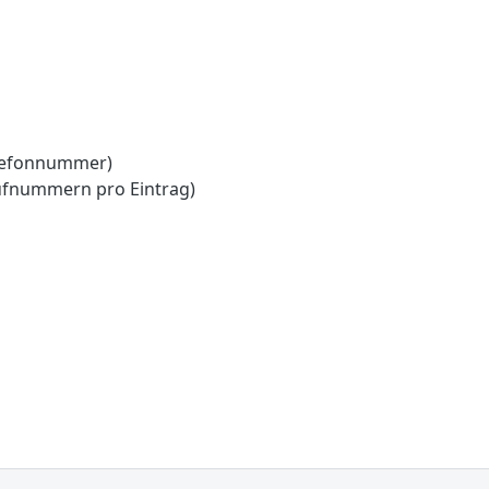
lefonnummer)
ufnummern pro Eintrag)