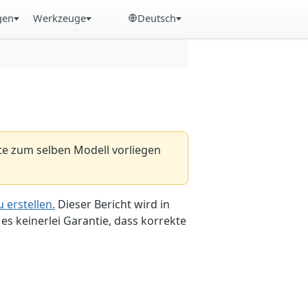
gen
Werkzeuge
Deutsch
hte zum selben Modell vorliegen
 erstellen.
Dieser Bericht wird in
es keinerlei Garantie, dass korrekte