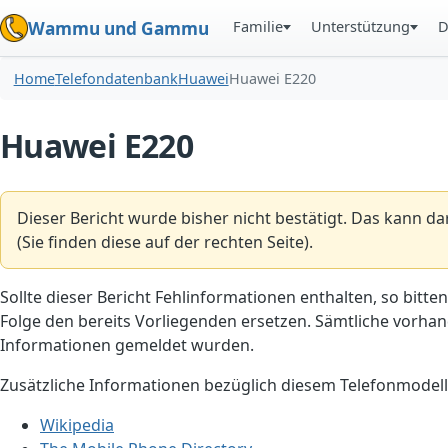
Familie
Unterstützung
D
Wammu und Gammu
Home
Telefondatenbank
Huawei
Huawei E220
Huawei E220
Dieser Bericht wurde bisher nicht bestätigt. Das kann d
(Sie finden diese auf der rechten Seite).
Sollte dieser Bericht Fehlinformationen enthalten, so bitten
Folge den bereits Vorliegenden ersetzen. Sämtliche vorhand
Informationen gemeldet wurden.
Zusätzliche Informationen bezüglich diesem Telefonmodell
Wikipedia