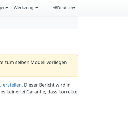
gen
Werkzeuge
Deutsch
hte zum selben Modell vorliegen
 erstellen.
Dieser Bericht wird in
es keinerlei Garantie, dass korrekte