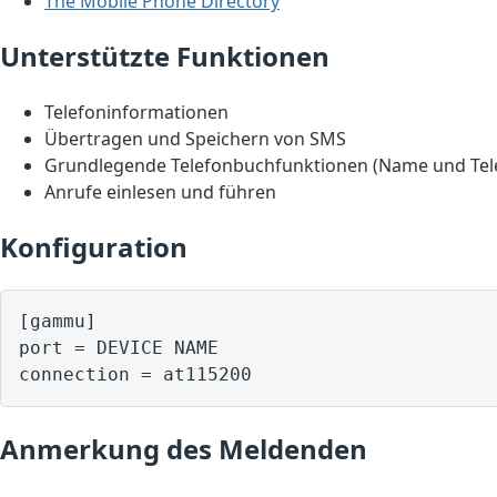
The Mobile Phone Directory
Unterstützte Funktionen
Telefoninformationen
Übertragen und Speichern von SMS
Grundlegende Telefonbuchfunktionen (Name und Te
Anrufe einlesen und führen
Konfiguration
[gammu]

port = DEVICE NAME

Anmerkung des Meldenden