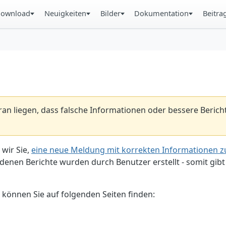
ownload
Neuigkeiten
Bilder
Dokumentation
Beitra
aran liegen, dass falsche Informationen oder bessere Beric
 wir Sie,
eine neue Meldung mit korrekten Informationen zu
enen Berichte wurden durch Benutzer erstellt - somit gibt 
 können Sie auf folgenden Seiten finden: