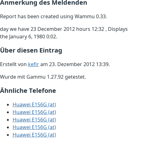
Anmerkung des Meldenden
Report has been created using Wammu 0.33.
day we have 23 December 2012 hours 12:32 , Displays
the January 6, 1980 0:02.
Über diesen Eintrag
Erstellt von
kefir
am 23. Dezember 2012 13:39.
Wurde mit Gammu 1.27.92 getestet.
Ähnliche Telefone
Huawei E156G (at)
Huawei E156G (at)
Huawei E156G (at)
Huawei E156G (at)
Huawei E156G (at)