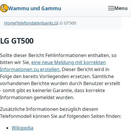
Wammu und Gammu
Menu
Home
Telefondatenbank
LG
LG GT500
LG GT500
Sollte dieser Bericht Fehlinformationen enthalten, so
bitten wir Sie,
eine neue Meldung mit korrekten
Informationen zu erstellen.
Dieser Bericht wird in
Folge den bereits Vorliegenden ersetzen. Sämtliche
vorhandenen Berichte wurden durch Benutzer erstellt
- somit gibt es keinerlei Garantie, dass korrekte
Informationen gemeldet wurden.
Zusätzliche Informationen bezüglich diesem
Telefonmodell können Sie auf folgenden Seiten finden:
Wikipedia