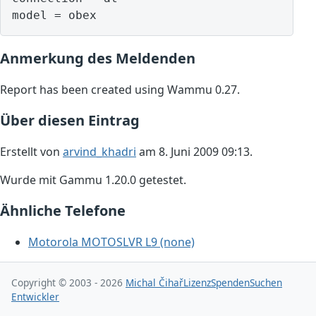
model = obex
Anmerkung des Meldenden
Report has been created using Wammu 0.27.
Über diesen Eintrag
Erstellt von
arvind_khadri
am 8. Juni 2009 09:13.
Wurde mit Gammu 1.20.0 getestet.
Ähnliche Telefone
Motorola MOTOSLVR L9 (none)
Copyright © 2003 - 2026
Michal Čihař
Lizenz
Spenden
Suchen
Entwickler