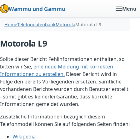
Wammu und Gammu
Menu
Home
Telefondatenbank
Motorola
Motorola L9
Motorola L9
Sollte dieser Bericht Fehlinformationen enthalten, so
bitten wir Sie,
eine neue Meldung mit korrekten
Informationen zu erstellen.
Dieser Bericht wird in
Folge den bereits Vorliegenden ersetzen. Sämtliche
vorhandenen Berichte wurden durch Benutzer erstellt
- somit gibt es keinerlei Garantie, dass korrekte
Informationen gemeldet wurden.
Zusätzliche Informationen bezüglich diesem
Telefonmodell können Sie auf folgenden Seiten finden:
Wikipedia