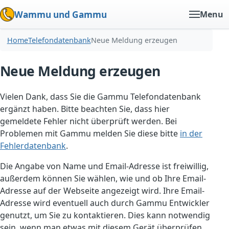
Wammu und Gammu
Menu
Home
Telefondatenbank
Neue Meldung erzeugen
Neue Meldung erzeugen
Vielen Dank, dass Sie die Gammu Telefondatenbank
ergänzt haben. Bitte beachten Sie, dass hier
gemeldete Fehler nicht überprüft werden. Bei
Problemen mit Gammu melden Sie diese bitte
in der
Fehlerdatenbank
.
Die Angabe von Name und Email-Adresse ist freiwillig,
außerdem können Sie wählen, wie und ob Ihre Email-
Adresse auf der Webseite angezeigt wird. Ihre Email-
Adresse wird eventuell auch durch Gammu Entwickler
genutzt, um Sie zu kontaktieren. Dies kann notwendig
sein, wenn man etwas mit diesem Gerät überprüfen