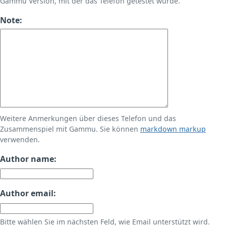
Gammu Version, mit der das Telefon getestet wurde.
Note:
Weitere Anmerkungen über dieses Telefon und das
Zusammenspiel mit Gammu. Sie können
markdown markup
verwenden.
Author name:
Author email:
Bitte wählen Sie im nächsten Feld, wie Email unterstützt wird.