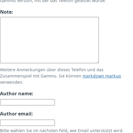
Gammu Version, mit der das Telefon getestet wurde.
Note:
Weitere Anmerkungen über dieses Telefon und das
Zusammenspiel mit Gammu. Sie können
markdown markup
verwenden.
Author name:
Author email:
Bitte wählen Sie im nächsten Feld, wie Email unterstützt wird.