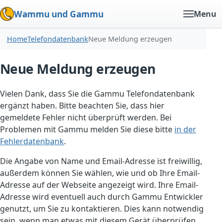
Wammu und Gammu
Menu
Home
Telefondatenbank
Neue Meldung erzeugen
Neue Meldung erzeugen
Vielen Dank, dass Sie die Gammu Telefondatenbank
ergänzt haben. Bitte beachten Sie, dass hier
gemeldete Fehler nicht überprüft werden. Bei
Problemen mit Gammu melden Sie diese bitte
in der
Fehlerdatenbank
.
Die Angabe von Name und Email-Adresse ist freiwillig,
außerdem können Sie wählen, wie und ob Ihre Email-
Adresse auf der Webseite angezeigt wird. Ihre Email-
Adresse wird eventuell auch durch Gammu Entwickler
genutzt, um Sie zu kontaktieren. Dies kann notwendig
sein, wenn man etwas mit diesem Gerät überprüfen