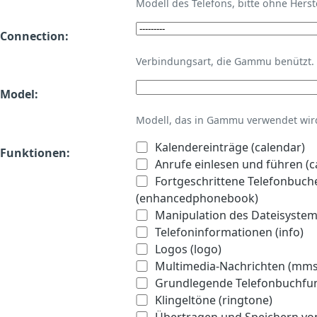
Modell des Telefons, bitte ohne Hers
Connection:
Verbindungsart, die Gammu benützt.
Model:
Modell, das in Gammu verwendet wird 
Kalendereinträge (calendar)
Funktionen:
Anrufe einlesen und führen (ca
Fortgeschrittene Telefonbuch
(enhancedphonebook)
Manipulation des Dateisystems
Telefoninformationen (info)
Logos (logo)
Multimedia-Nachrichten (mms
Grundlegende Telefonbuchfu
Klingeltöne (ringtone)