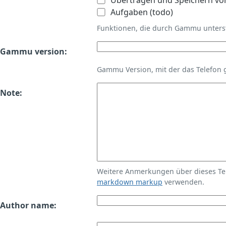
Übertragen und Speichern vo
Aufgaben (todo)
Funktionen, die durch Gammu unters
Gammu version:
Gammu Version, mit der das Telefon 
Note:
Weitere Anmerkungen über dieses T
markdown markup
verwenden.
Author name: