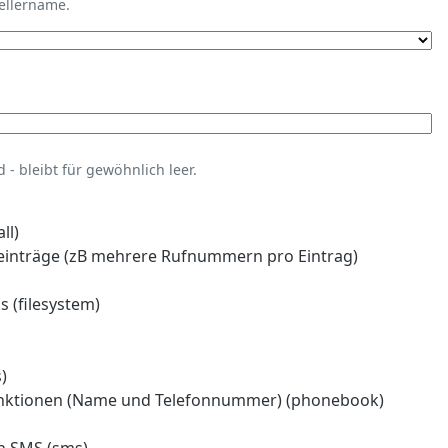
tellername.
- bleibt für gewöhnlich leer.
ll)
einträge (zB mehrere Rufnummern pro Eintrag)
 (filesystem)
)
nktionen (Name und Telefonnummer) (phonebook)