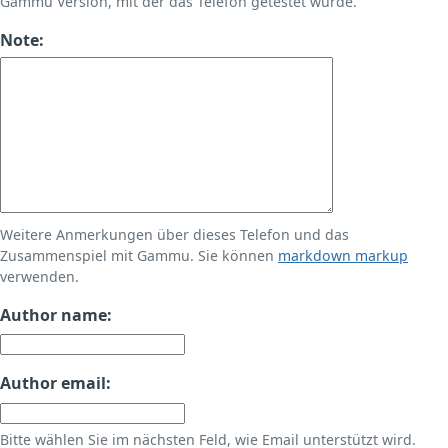
Gammu Version, mit der das Telefon getestet wurde.
Note:
Weitere Anmerkungen über dieses Telefon und das
Zusammenspiel mit Gammu. Sie können
markdown markup
verwenden.
Author name:
Author email:
Bitte wählen Sie im nächsten Feld, wie Email unterstützt wird.