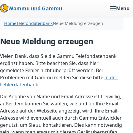
Wammu und Gammu
Menu
Home
Telefondatenbank
Neue Meldung erzeugen
Neue Meldung erzeugen
Vielen Dank, dass Sie die Gammu Telefondatenbank
ergänzt haben. Bitte beachten Sie, dass hier
gemeldete Fehler nicht überprüft werden. Bei
Problemen mit Gammu melden Sie diese bitte
in der
Fehlerdatenbank
.
Die Angabe von Name und Email-Adresse ist freiwillig,
außerdem können Sie wählen, wie und ob Ihre Email-
Adresse auf der Webseite angezeigt wird. Ihre Email-
Adresse wird eventuell auch durch Gammu Entwickler
genutzt, um Sie zu kontaktieren. Dies kann notwendig
sein, wenn man etwas mit diesem Gerät überprüfen