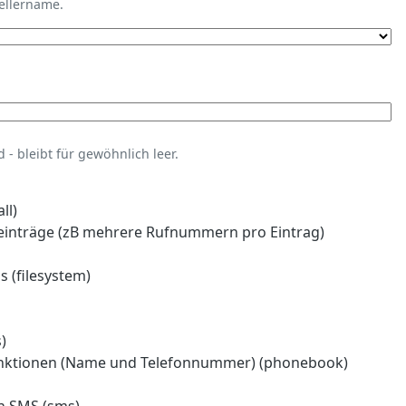
tellername.
- bleibt für gewöhnlich leer.
ll)
einträge (zB mehrere Rufnummern pro Eintrag)
 (filesystem)
)
nktionen (Name und Telefonnummer) (phonebook)