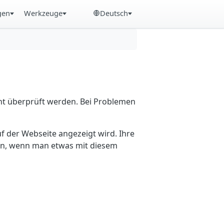
gen
Werkzeuge
Deutsch
cht überprüft werden. Bei Problemen
f der Webseite angezeigt wird. Ihre
ein, wenn man etwas mit diesem