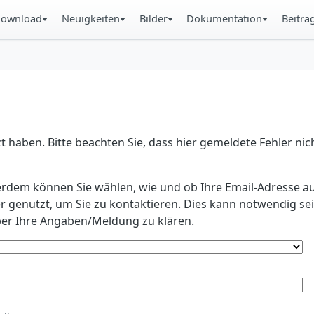
ownload
Neuigkeiten
Bilder
Dokumentation
Beitra
 haben. Bitte beachten Sie, dass hier gemeldete Fehler ni
erdem können Sie wählen, wie und ob Ihre Email-Adresse au
r genutzt, um Sie zu kontaktieren. Dies kann notwendig s
r Ihre Angaben/Meldung zu klären.