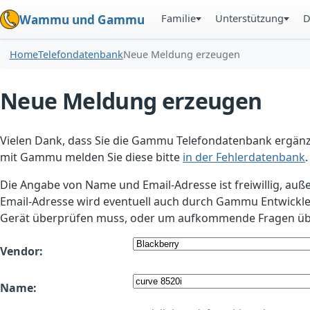
Familie
Unterstützung
D
Wammu und Gammu
Home
Telefondatenbank
Neue Meldung erzeugen
Neue Meldung erzeugen
Vielen Dank, dass Sie die Gammu Telefondatenbank ergänzt
mit Gammu melden Sie diese bitte
in der Fehlerdatenbank
.
Die Angabe von Name und Email-Adresse ist freiwillig, auß
Email-Adresse wird eventuell auch durch Gammu Entwickle
Gerät überprüfen muss, oder um aufkommende Fragen übe
Vendor:
Name: