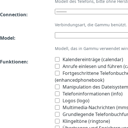
Modell des Telefons, bitte ohne Hers
Connection:
Verbindungsart, die Gammu benützt.
Model:
Modell, das in Gammu verwendet wird 
Kalendereinträge (calendar)
Funktionen:
Anrufe einlesen und führen (ca
Fortgeschrittene Telefonbuch
(enhancedphonebook)
Manipulation des Dateisystems
Telefoninformationen (info)
Logos (logo)
Multimedia-Nachrichten (mms
Grundlegende Telefonbuchfu
Klingeltöne (ringtone)