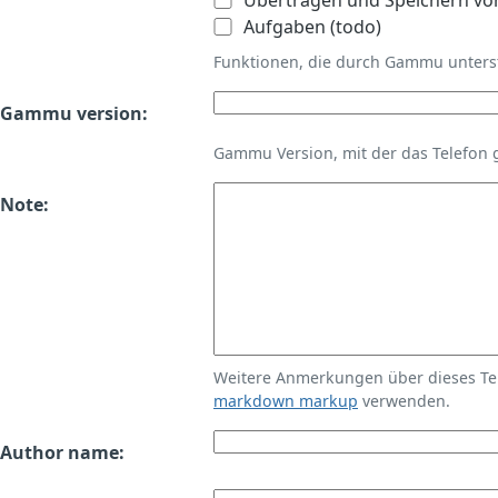
Übertragen und Speichern vo
Aufgaben (todo)
Funktionen, die durch Gammu unters
Gammu version:
Gammu Version, mit der das Telefon 
Note:
Weitere Anmerkungen über dieses T
markdown markup
verwenden.
Author name: