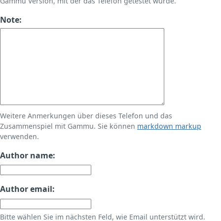
Gammu Version, mit der das Telefon getestet wurde.
Note:
Weitere Anmerkungen über dieses Telefon und das
Zusammenspiel mit Gammu. Sie können
markdown markup
verwenden.
Author name:
Author email:
Bitte wählen Sie im nächsten Feld, wie Email unterstützt wird.