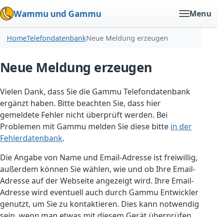
Wammu und Gammu
Menu
Home
Telefondatenbank
Neue Meldung erzeugen
Neue Meldung erzeugen
Vielen Dank, dass Sie die Gammu Telefondatenbank
ergänzt haben. Bitte beachten Sie, dass hier
gemeldete Fehler nicht überprüft werden. Bei
Problemen mit Gammu melden Sie diese bitte
in der
Fehlerdatenbank
.
Die Angabe von Name und Email-Adresse ist freiwillig,
außerdem können Sie wählen, wie und ob Ihre Email-
Adresse auf der Webseite angezeigt wird. Ihre Email-
Adresse wird eventuell auch durch Gammu Entwickler
genutzt, um Sie zu kontaktieren. Dies kann notwendig
sein, wenn man etwas mit diesem Gerät überprüfen