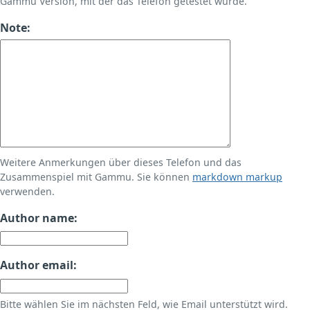
Gammu Version, mit der das Telefon getestet wurde.
Note:
Weitere Anmerkungen über dieses Telefon und das
Zusammenspiel mit Gammu. Sie können
markdown markup
verwenden.
Author name:
Author email:
Bitte wählen Sie im nächsten Feld, wie Email unterstützt wird.