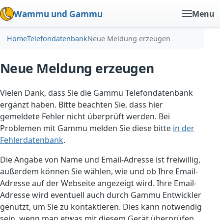
Wammu und Gammu
Menu
Home
Telefondatenbank
Neue Meldung erzeugen
Neue Meldung erzeugen
Vielen Dank, dass Sie die Gammu Telefondatenbank
ergänzt haben. Bitte beachten Sie, dass hier
gemeldete Fehler nicht überprüft werden. Bei
Problemen mit Gammu melden Sie diese bitte
in der
Fehlerdatenbank
.
Die Angabe von Name und Email-Adresse ist freiwillig,
außerdem können Sie wählen, wie und ob Ihre Email-
Adresse auf der Webseite angezeigt wird. Ihre Email-
Adresse wird eventuell auch durch Gammu Entwickler
genutzt, um Sie zu kontaktieren. Dies kann notwendig
sein, wenn man etwas mit diesem Gerät überprüfen