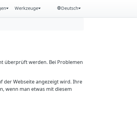
gen
Werkzeuge
Deutsch
cht überprüft werden. Bei Problemen
f der Webseite angezeigt wird. Ihre
ein, wenn man etwas mit diesem