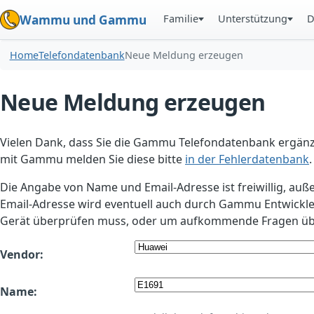
Familie
Unterstützung
D
Wammu und Gammu
Home
Telefondatenbank
Neue Meldung erzeugen
Neue Meldung erzeugen
Vielen Dank, dass Sie die Gammu Telefondatenbank ergänzt
mit Gammu melden Sie diese bitte
in der Fehlerdatenbank
.
Die Angabe von Name und Email-Adresse ist freiwillig, auß
Email-Adresse wird eventuell auch durch Gammu Entwickle
Gerät überprüfen muss, oder um aufkommende Fragen übe
Vendor:
Name: