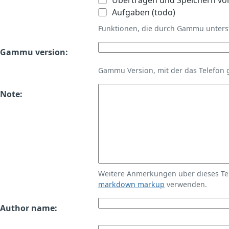
Übertragen und Speichern vo
Aufgaben (todo)
Funktionen, die durch Gammu unters
Gammu version:
Gammu Version, mit der das Telefon 
Note:
Weitere Anmerkungen über dieses T
markdown markup
verwenden.
Author name: