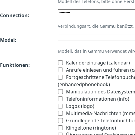
Modell des Telefons, bitte ohne Hers
Connection:
Verbindungsart, die Gammu benützt.
Model:
Modell, das in Gammu verwendet wird 
Kalendereinträge (calendar)
Funktionen:
Anrufe einlesen und führen (ca
Fortgeschrittene Telefonbuch
(enhancedphonebook)
Manipulation des Dateisystems
Telefoninformationen (info)
Logos (logo)
Multimedia-Nachrichten (mms
Grundlegende Telefonbuchfu
Klingeltöne (ringtone)