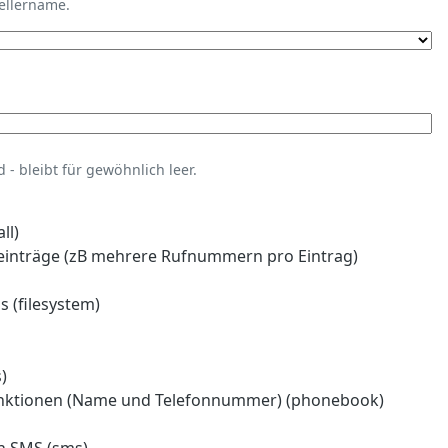
tellername.
- bleibt für gewöhnlich leer.
ll)
einträge (zB mehrere Rufnummern pro Eintrag)
 (filesystem)
)
nktionen (Name und Telefonnummer) (phonebook)