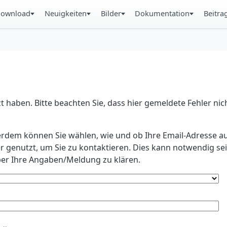
ownload
Neuigkeiten
Bilder
Dokumentation
Beitra
 haben. Bitte beachten Sie, dass hier gemeldete Fehler ni
erdem können Sie wählen, wie und ob Ihre Email-Adresse au
r genutzt, um Sie zu kontaktieren. Dies kann notwendig s
r Ihre Angaben/Meldung zu klären.