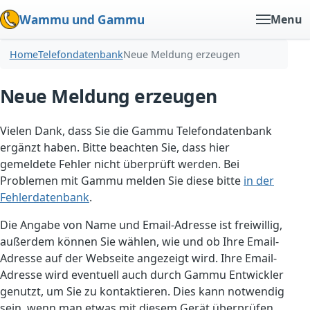
Wammu und Gammu
Menu
Home
Telefondatenbank
Neue Meldung erzeugen
Neue Meldung erzeugen
Vielen Dank, dass Sie die Gammu Telefondatenbank
ergänzt haben. Bitte beachten Sie, dass hier
gemeldete Fehler nicht überprüft werden. Bei
Problemen mit Gammu melden Sie diese bitte
in der
Fehlerdatenbank
.
Die Angabe von Name und Email-Adresse ist freiwillig,
außerdem können Sie wählen, wie und ob Ihre Email-
Adresse auf der Webseite angezeigt wird. Ihre Email-
Adresse wird eventuell auch durch Gammu Entwickler
genutzt, um Sie zu kontaktieren. Dies kann notwendig
sein, wenn man etwas mit diesem Gerät überprüfen