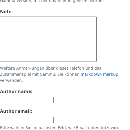
Gammu Version, mit der das Telefon getestet wurde.
Note:
Weitere Anmerkungen über dieses Telefon und das
Zusammenspiel mit Gammu. Sie können
markdown markup
verwenden.
Author name:
Author email:
Bitte wählen Sie im nächsten Feld, wie Email unterstützt wird.