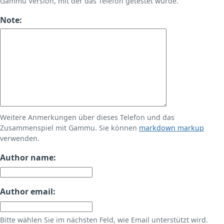
Gammu Version, mit der das Telefon getestet wurde.
Note:
Weitere Anmerkungen über dieses Telefon und das
Zusammenspiel mit Gammu. Sie können
markdown markup
verwenden.
Author name:
Author email:
Bitte wählen Sie im nächsten Feld, wie Email unterstützt wird.