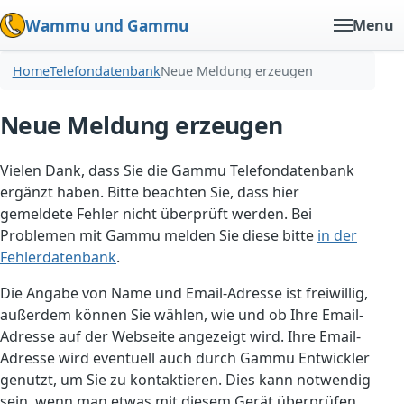
Wammu und Gammu
Menu
Home
Telefondatenbank
Neue Meldung erzeugen
Neue Meldung erzeugen
Vielen Dank, dass Sie die Gammu Telefondatenbank
ergänzt haben. Bitte beachten Sie, dass hier
gemeldete Fehler nicht überprüft werden. Bei
Problemen mit Gammu melden Sie diese bitte
in der
Fehlerdatenbank
.
Die Angabe von Name und Email-Adresse ist freiwillig,
außerdem können Sie wählen, wie und ob Ihre Email-
Adresse auf der Webseite angezeigt wird. Ihre Email-
Adresse wird eventuell auch durch Gammu Entwickler
genutzt, um Sie zu kontaktieren. Dies kann notwendig
sein, wenn man etwas mit diesem Gerät überprüfen