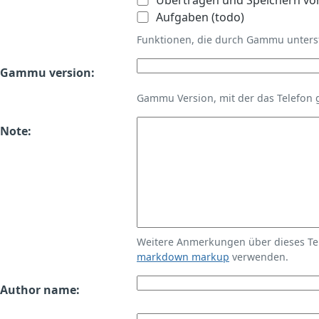
Übertragen und Speichern vo
Aufgaben (todo)
Funktionen, die durch Gammu unters
Gammu version:
Gammu Version, mit der das Telefon 
Note:
Weitere Anmerkungen über dieses T
markdown markup
verwenden.
Author name: