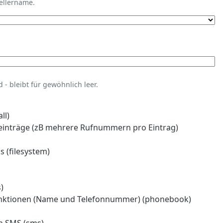
tellername.
- bleibt für gewöhnlich leer.
ll)
einträge (zB mehrere Rufnummern pro Eintrag)
 (filesystem)
)
nktionen (Name und Telefonnummer) (phonebook)