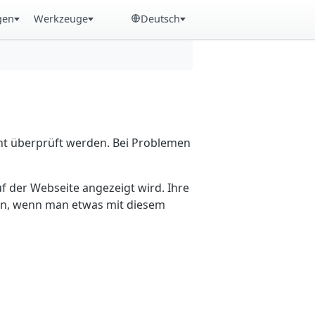
gen
Werkzeuge
Deutsch
cht überprüft werden. Bei Problemen
f der Webseite angezeigt wird. Ihre
ein, wenn man etwas mit diesem