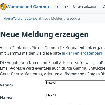
Familie
Unterstützung
D
Wammu und Gammu
Home
Telefondatenbank
Neue Meldung erzeugen
Neue Meldung erzeugen
Vielen Dank, dass Sie die Gammu Telefondatenbank ergänzt
mit Gammu melden Sie diese bitte
in der Fehlerdatenbank
.
Die Angabe von Name und Email-Adresse ist freiwillig, auß
Email-Adresse wird eventuell auch durch Gammu Entwickle
Gerät überprüfen muss, oder um aufkommende Fragen übe
Vendor:
Name: