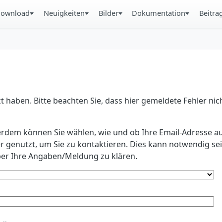
ownload
Neuigkeiten
Bilder
Dokumentation
Beitra
 haben. Bitte beachten Sie, dass hier gemeldete Fehler ni
erdem können Sie wählen, wie und ob Ihre Email-Adresse au
r genutzt, um Sie zu kontaktieren. Dies kann notwendig s
r Ihre Angaben/Meldung zu klären.