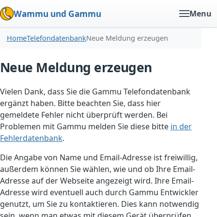
Wammu und Gammu
Menu
Home
Telefondatenbank
Neue Meldung erzeugen
Neue Meldung erzeugen
Vielen Dank, dass Sie die Gammu Telefondatenbank
ergänzt haben. Bitte beachten Sie, dass hier
gemeldete Fehler nicht überprüft werden. Bei
Problemen mit Gammu melden Sie diese bitte
in der
Fehlerdatenbank
.
Die Angabe von Name und Email-Adresse ist freiwillig,
außerdem können Sie wählen, wie und ob Ihre Email-
Adresse auf der Webseite angezeigt wird. Ihre Email-
Adresse wird eventuell auch durch Gammu Entwickler
genutzt, um Sie zu kontaktieren. Dies kann notwendig
sein, wenn man etwas mit diesem Gerät überprüfen