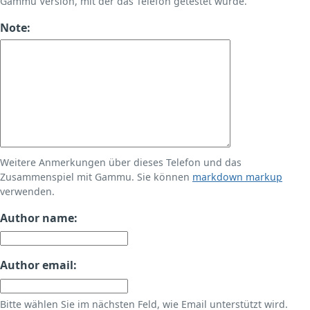
Gammu Version, mit der das Telefon getestet wurde.
Note:
Weitere Anmerkungen über dieses Telefon und das
Zusammenspiel mit Gammu. Sie können
markdown markup
verwenden.
Author name:
Author email:
Bitte wählen Sie im nächsten Feld, wie Email unterstützt wird.