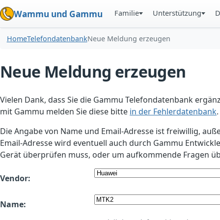
Familie
Unterstützung
D
Wammu und Gammu
Home
Telefondatenbank
Neue Meldung erzeugen
Neue Meldung erzeugen
Vielen Dank, dass Sie die Gammu Telefondatenbank ergänzt
mit Gammu melden Sie diese bitte
in der Fehlerdatenbank
.
Die Angabe von Name und Email-Adresse ist freiwillig, auß
Email-Adresse wird eventuell auch durch Gammu Entwickle
Gerät überprüfen muss, oder um aufkommende Fragen übe
Vendor:
Name: