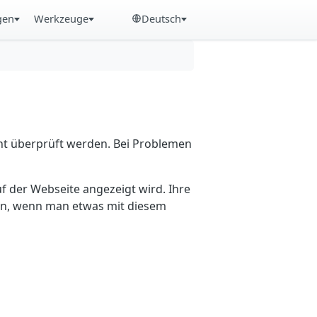
gen
Werkzeuge
Deutsch
cht überprüft werden. Bei Problemen
f der Webseite angezeigt wird. Ihre
ein, wenn man etwas mit diesem