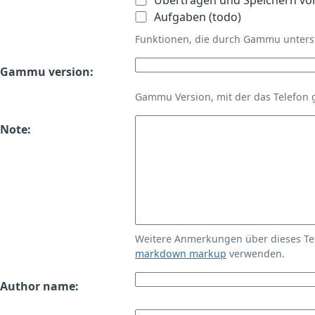
Übertragen und Speichern vo
Aufgaben (todo)
Funktionen, die durch Gammu unters
Gammu version:
Gammu Version, mit der das Telefon 
Note:
Weitere Anmerkungen über dieses T
markdown markup
verwenden.
Author name: