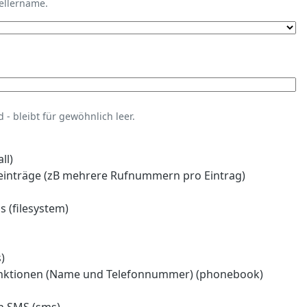
tellername.
- bleibt für gewöhnlich leer.
ll)
einträge (zB mehrere Rufnummern pro Eintrag)
 (filesystem)
)
nktionen (Name und Telefonnummer) (phonebook)