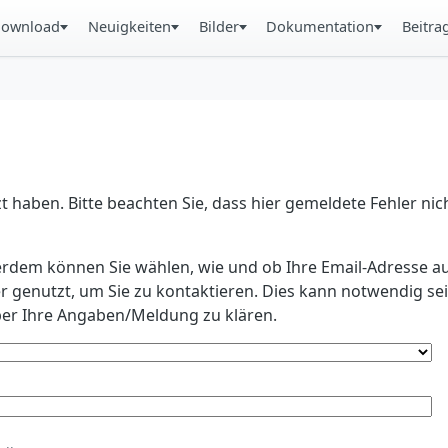
ownload
Neuigkeiten
Bilder
Dokumentation
Beitra
 haben. Bitte beachten Sie, dass hier gemeldete Fehler ni
erdem können Sie wählen, wie und ob Ihre Email-Adresse au
r genutzt, um Sie zu kontaktieren. Dies kann notwendig s
r Ihre Angaben/Meldung zu klären.