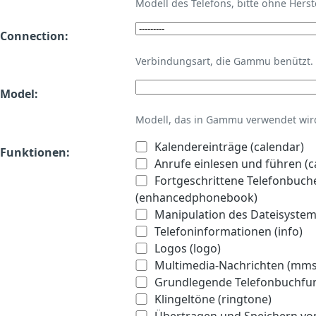
Modell des Telefons, bitte ohne Hers
Connection:
Verbindungsart, die Gammu benützt.
Model:
Modell, das in Gammu verwendet wird 
Kalendereinträge (calendar)
Funktionen:
Anrufe einlesen und führen (ca
Fortgeschrittene Telefonbuch
(enhancedphonebook)
Manipulation des Dateisystems
Telefoninformationen (info)
Logos (logo)
Multimedia-Nachrichten (mms
Grundlegende Telefonbuchfu
Klingeltöne (ringtone)