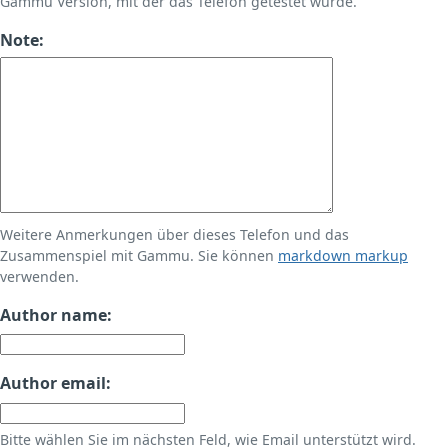
Gammu Version, mit der das Telefon getestet wurde.
Note:
Weitere Anmerkungen über dieses Telefon und das
Zusammenspiel mit Gammu. Sie können
markdown markup
verwenden.
Author name:
Author email:
Bitte wählen Sie im nächsten Feld, wie Email unterstützt wird.