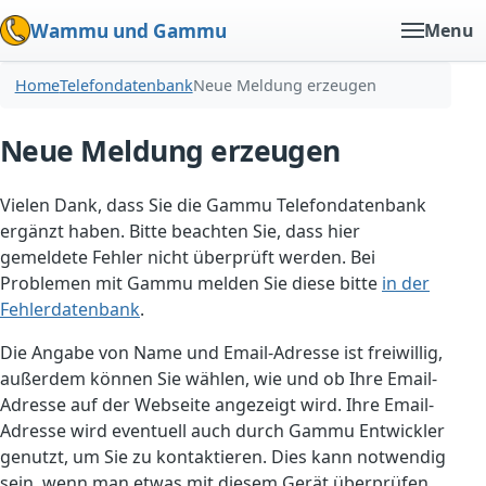
Wammu und Gammu
Menu
Home
Telefondatenbank
Neue Meldung erzeugen
Neue Meldung erzeugen
Vielen Dank, dass Sie die Gammu Telefondatenbank
ergänzt haben. Bitte beachten Sie, dass hier
gemeldete Fehler nicht überprüft werden. Bei
Problemen mit Gammu melden Sie diese bitte
in der
Fehlerdatenbank
.
Die Angabe von Name und Email-Adresse ist freiwillig,
außerdem können Sie wählen, wie und ob Ihre Email-
Adresse auf der Webseite angezeigt wird. Ihre Email-
Adresse wird eventuell auch durch Gammu Entwickler
genutzt, um Sie zu kontaktieren. Dies kann notwendig
sein, wenn man etwas mit diesem Gerät überprüfen