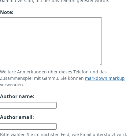
Gammu Version, mit der das Telefon getestet wurde.
Note:
Weitere Anmerkungen über dieses Telefon und das
Zusammenspiel mit Gammu. Sie können
markdown markup
verwenden.
Author name:
Author email:
Bitte wählen Sie im nächsten Feld, wie Email unterstützt wird.