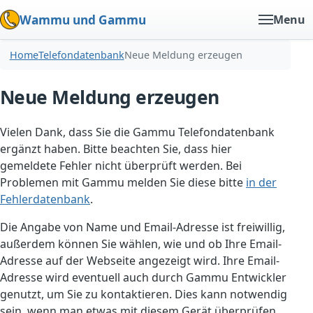
Wammu und Gammu
Menu
Home
Telefondatenbank
Neue Meldung erzeugen
Neue Meldung erzeugen
Vielen Dank, dass Sie die Gammu Telefondatenbank
ergänzt haben. Bitte beachten Sie, dass hier
gemeldete Fehler nicht überprüft werden. Bei
Problemen mit Gammu melden Sie diese bitte
in der
Fehlerdatenbank
.
Die Angabe von Name und Email-Adresse ist freiwillig,
außerdem können Sie wählen, wie und ob Ihre Email-
Adresse auf der Webseite angezeigt wird. Ihre Email-
Adresse wird eventuell auch durch Gammu Entwickler
genutzt, um Sie zu kontaktieren. Dies kann notwendig
sein, wenn man etwas mit diesem Gerät überprüfen