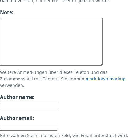
Gammu Version, mit der das Telefon getestet wurde.
Note:
Weitere Anmerkungen über dieses Telefon und das
Zusammenspiel mit Gammu. Sie können
markdown markup
verwenden.
Author name:
Author email:
Bitte wählen Sie im nächsten Feld, wie Email unterstützt wird.