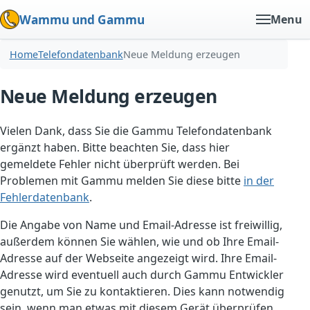
Wammu und Gammu
Menu
Home
Telefondatenbank
Neue Meldung erzeugen
Neue Meldung erzeugen
Vielen Dank, dass Sie die Gammu Telefondatenbank
ergänzt haben. Bitte beachten Sie, dass hier
gemeldete Fehler nicht überprüft werden. Bei
Problemen mit Gammu melden Sie diese bitte
in der
Fehlerdatenbank
.
Die Angabe von Name und Email-Adresse ist freiwillig,
außerdem können Sie wählen, wie und ob Ihre Email-
Adresse auf der Webseite angezeigt wird. Ihre Email-
Adresse wird eventuell auch durch Gammu Entwickler
genutzt, um Sie zu kontaktieren. Dies kann notwendig
sein, wenn man etwas mit diesem Gerät überprüfen