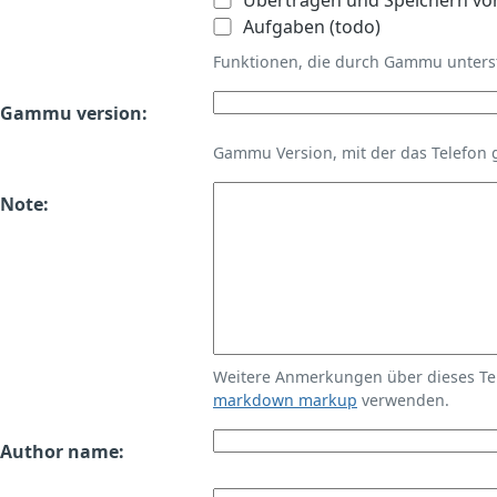
Übertragen und Speichern vo
Aufgaben (todo)
Funktionen, die durch Gammu unters
Gammu version:
Gammu Version, mit der das Telefon 
Note:
Weitere Anmerkungen über dieses T
markdown markup
verwenden.
Author name: