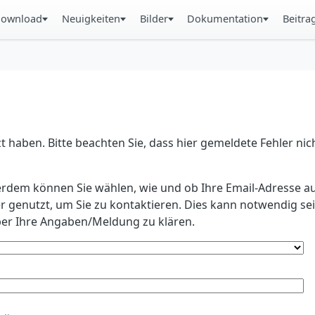
ownload
Neuigkeiten
Bilder
Dokumentation
Beitra
 haben. Bitte beachten Sie, dass hier gemeldete Fehler ni
erdem können Sie wählen, wie und ob Ihre Email-Adresse au
r genutzt, um Sie zu kontaktieren. Dies kann notwendig s
r Ihre Angaben/Meldung zu klären.