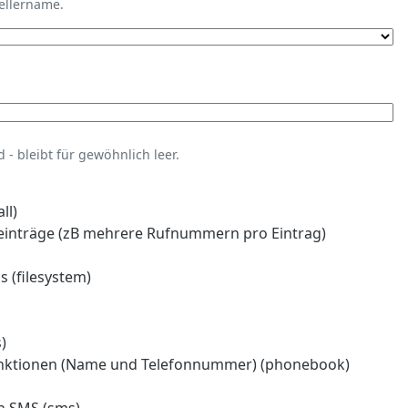
tellername.
- bleibt für gewöhnlich leer.
ll)
einträge (zB mehrere Rufnummern pro Eintrag)
 (filesystem)
)
nktionen (Name und Telefonnummer) (phonebook)