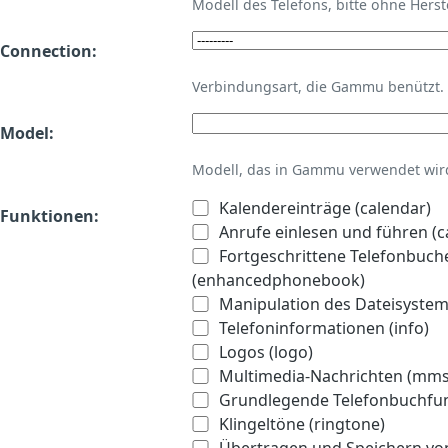
Modell des Telefons, bitte ohne Hers
Connection:
Verbindungsart, die Gammu benützt.
Model:
Modell, das in Gammu verwendet wird 
Kalendereinträge (calendar)
Funktionen:
Anrufe einlesen und führen (ca
Fortgeschrittene Telefonbuch
(enhancedphonebook)
Manipulation des Dateisystems
Telefoninformationen (info)
Logos (logo)
Multimedia-Nachrichten (mms
Grundlegende Telefonbuchfu
Klingeltöne (ringtone)