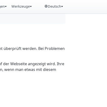
gen
Werkzeuge
Deutsch
cht überprüft werden. Bei Problemen
f der Webseite angezeigt wird. Ihre
ein, wenn man etwas mit diesem