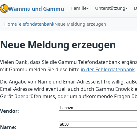
Familie
Unterstützung
D
Wammu und Gammu
Home
Telefondatenbank
Neue Meldung erzeugen
Neue Meldung erzeugen
Vielen Dank, dass Sie die Gammu Telefondatenbank ergänzt
mit Gammu melden Sie diese bitte
in der Fehlerdatenbank
.
Die Angabe von Name und Email-Adresse ist freiwillig, auß
Email-Adresse wird eventuell auch durch Gammu Entwickle
Gerät überprüfen muss, oder um aufkommende Fragen übe
Vendor:
Name: