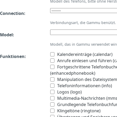
Modell des Telefons, bitte ohne Hers
Connection:
Verbindungsart, die Gammu benützt.
Model:
Modell, das in Gammu verwendet wird 
Kalendereinträge (calendar)
Funktionen:
Anrufe einlesen und führen (ca
Fortgeschrittene Telefonbuch
(enhancedphonebook)
Manipulation des Dateisystems
Telefoninformationen (info)
Logos (logo)
Multimedia-Nachrichten (mms
Grundlegende Telefonbuchfu
Klingeltöne (ringtone)