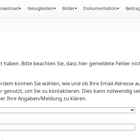
ownload
Neuigkeiten
Bilder
Dokumentation
Beitra
 haben. Bitte beachten Sie, dass hier gemeldete Fehler ni
erdem können Sie wählen, wie und ob Ihre Email-Adresse au
r genutzt, um Sie zu kontaktieren. Dies kann notwendig s
r Ihre Angaben/Meldung zu klären.