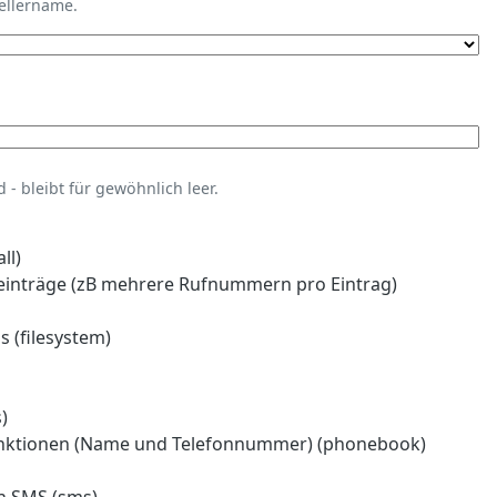
tellername.
- bleibt für gewöhnlich leer.
ll)
einträge (zB mehrere Rufnummern pro Eintrag)
 (filesystem)
)
nktionen (Name und Telefonnummer) (phonebook)