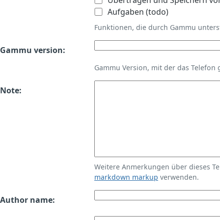
Übertragen und Speichern vo
Aufgaben (todo)
Funktionen, die durch Gammu unters
Gammu version:
Gammu Version, mit der das Telefon 
Note:
Weitere Anmerkungen über dieses T
markdown markup
verwenden.
Author name: