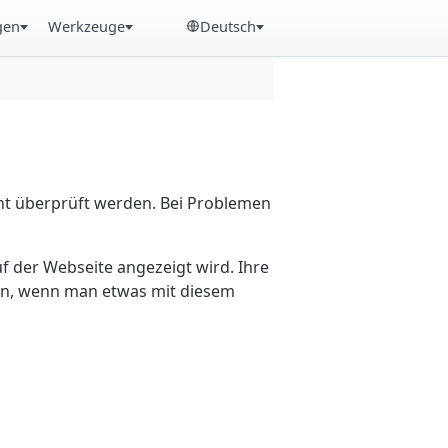
gen
Werkzeuge
Deutsch
cht überprüft werden. Bei Problemen
f der Webseite angezeigt wird. Ihre
ein, wenn man etwas mit diesem