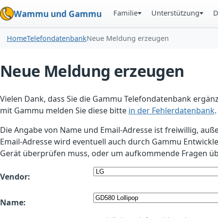
Familie
Unterstützung
D
Wammu und Gammu
Home
Telefondatenbank
Neue Meldung erzeugen
Neue Meldung erzeugen
Vielen Dank, dass Sie die Gammu Telefondatenbank ergänzt
mit Gammu melden Sie diese bitte
in der Fehlerdatenbank
.
Die Angabe von Name und Email-Adresse ist freiwillig, auß
Email-Adresse wird eventuell auch durch Gammu Entwickle
Gerät überprüfen muss, oder um aufkommende Fragen übe
Vendor:
Name: