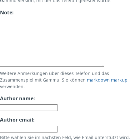
Gammu Version, mit der das Telefon getestet wurde.
Note:
Weitere Anmerkungen über dieses Telefon und das
Zusammenspiel mit Gammu. Sie können
markdown markup
verwenden.
Author name:
Author email:
Bitte wählen Sie im nächsten Feld, wie Email unterstützt wird.