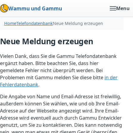
Wammu und Gammu
Menu
Home
Telefondatenbank
Neue Meldung erzeugen
Neue Meldung erzeugen
Vielen Dank, dass Sie die Gammu Telefondatenbank
ergänzt haben. Bitte beachten Sie, dass hier
gemeldete Fehler nicht überprüft werden. Bei
Problemen mit Gammu melden Sie diese bitte
in der
Fehlerdatenbank
.
Die Angabe von Name und Email-Adresse ist freiwillig,
außerdem können Sie wählen, wie und ob Ihre Email-
Adresse auf der Webseite angezeigt wird. Ihre Email-
Adresse wird eventuell auch durch Gammu Entwickler
genutzt, um Sie zu kontaktieren. Dies kann notwendig
sein, wenn man etwas mit diesem Gerät überprüfen