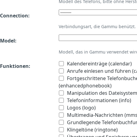
Modell des Telefons, bitte ohne Hers
Connection:
Verbindungsart, die Gammu benützt.
Model:
Modell, das in Gammu verwendet wird 
Kalendereinträge (calendar)
Funktionen:
Anrufe einlesen und führen (ca
Fortgeschrittene Telefonbuch
(enhancedphonebook)
Manipulation des Dateisystems
Telefoninformationen (info)
Logos (logo)
Multimedia-Nachrichten (mms
Grundlegende Telefonbuchfu
Klingeltöne (ringtone)