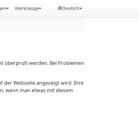
gen
Werkzeuge
Deutsch
cht überprüft werden. Bei Problemen
f der Webseite angezeigt wird. Ihre
ein, wenn man etwas mit diesem