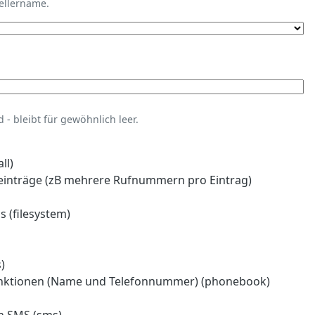
tellername.
- bleibt für gewöhnlich leer.
ll)
einträge (zB mehrere Rufnummern pro Eintrag)
 (filesystem)
)
nktionen (Name und Telefonnummer) (phonebook)