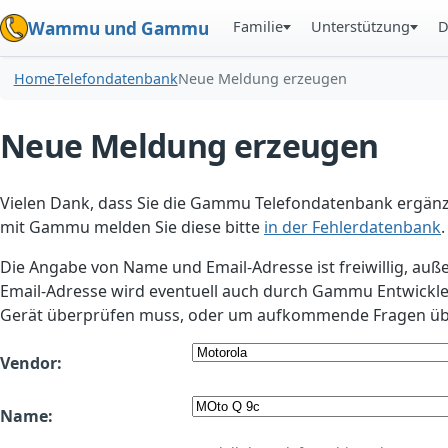
Familie
Unterstützung
D
Wammu und Gammu
Home
Telefondatenbank
Neue Meldung erzeugen
Neue Meldung erzeugen
Vielen Dank, dass Sie die Gammu Telefondatenbank ergänzt
mit Gammu melden Sie diese bitte
in der Fehlerdatenbank
.
Die Angabe von Name und Email-Adresse ist freiwillig, auß
Email-Adresse wird eventuell auch durch Gammu Entwickle
Gerät überprüfen muss, oder um aufkommende Fragen übe
Vendor:
Name: