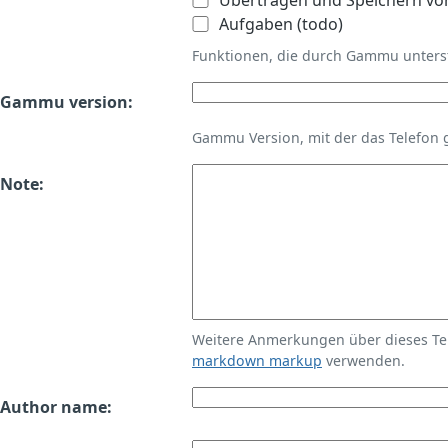
Übertragen und Speichern vo
Aufgaben (todo)
Funktionen, die durch Gammu unters
Gammu version:
Gammu Version, mit der das Telefon 
Note:
Weitere Anmerkungen über dieses T
markdown markup
verwenden.
Author name: