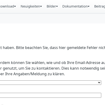
ownload
Neuigkeiten
Bilder
Dokumentation
Beitra
 haben. Bitte beachten Sie, dass hier gemeldete Fehler ni
erdem können Sie wählen, wie und ob Ihre Email-Adresse au
r genutzt, um Sie zu kontaktieren. Dies kann notwendig s
r Ihre Angaben/Meldung zu klären.