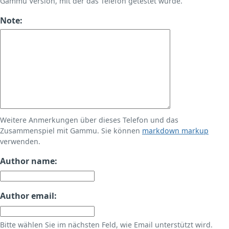
Gammu Version, mit der das Telefon getestet wurde.
Note:
Weitere Anmerkungen über dieses Telefon und das
Zusammenspiel mit Gammu. Sie können
markdown markup
verwenden.
Author name:
Author email:
Bitte wählen Sie im nächsten Feld, wie Email unterstützt wird.