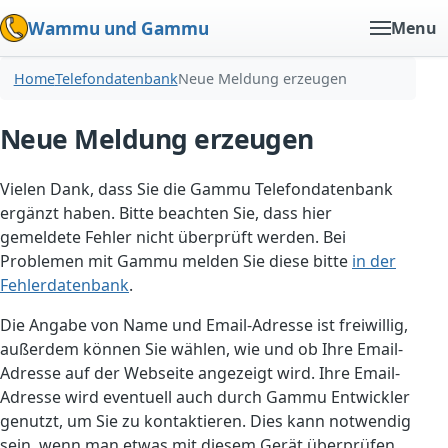
Wammu und Gammu
Menu
Home
Telefondatenbank
Neue Meldung erzeugen
Neue Meldung erzeugen
Vielen Dank, dass Sie die Gammu Telefondatenbank
ergänzt haben. Bitte beachten Sie, dass hier
gemeldete Fehler nicht überprüft werden. Bei
Problemen mit Gammu melden Sie diese bitte
in der
Fehlerdatenbank
.
Die Angabe von Name und Email-Adresse ist freiwillig,
außerdem können Sie wählen, wie und ob Ihre Email-
Adresse auf der Webseite angezeigt wird. Ihre Email-
Adresse wird eventuell auch durch Gammu Entwickler
genutzt, um Sie zu kontaktieren. Dies kann notwendig
sein, wenn man etwas mit diesem Gerät überprüfen