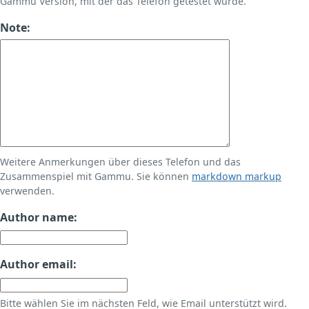
Gammu Version, mit der das Telefon getestet wurde.
Note:
Weitere Anmerkungen über dieses Telefon und das
Zusammenspiel mit Gammu. Sie können
markdown markup
verwenden.
Author name:
Author email:
Bitte wählen Sie im nächsten Feld, wie Email unterstützt wird.