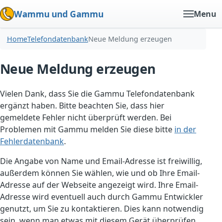
Wammu und Gammu
Menu
Home
Telefondatenbank
Neue Meldung erzeugen
Neue Meldung erzeugen
Vielen Dank, dass Sie die Gammu Telefondatenbank
ergänzt haben. Bitte beachten Sie, dass hier
gemeldete Fehler nicht überprüft werden. Bei
Problemen mit Gammu melden Sie diese bitte
in der
Fehlerdatenbank
.
Die Angabe von Name und Email-Adresse ist freiwillig,
außerdem können Sie wählen, wie und ob Ihre Email-
Adresse auf der Webseite angezeigt wird. Ihre Email-
Adresse wird eventuell auch durch Gammu Entwickler
genutzt, um Sie zu kontaktieren. Dies kann notwendig
sein, wenn man etwas mit diesem Gerät überprüfen