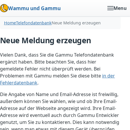
Wammu und Gammu
Menu
Home
Telefondatenbank
Neue Meldung erzeugen
Neue Meldung erzeugen
Vielen Dank, dass Sie die Gammu Telefondatenbank
ergänzt haben. Bitte beachten Sie, dass hier
gemeldete Fehler nicht überprüft werden. Bei
Problemen mit Gammu melden Sie diese bitte
in der
Fehlerdatenbank
.
Die Angabe von Name und Email-Adresse ist freiwillig,
außerdem können Sie wählen, wie und ob Ihre Email-
Adresse auf der Webseite angezeigt wird. Ihre Email-
Adresse wird eventuell auch durch Gammu Entwickler
genutzt, um Sie zu kontaktieren. Dies kann notwendig
sein, wenn man etwas mit diesem Gerät überprüfen