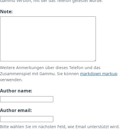
Gammu Version, mit der das Telefon getestet wurde.
Note:
Weitere Anmerkungen über dieses Telefon und das
Zusammenspiel mit Gammu. Sie können
markdown markup
verwenden.
Author name:
Author email:
Bitte wählen Sie im nächsten Feld, wie Email unterstützt wird.