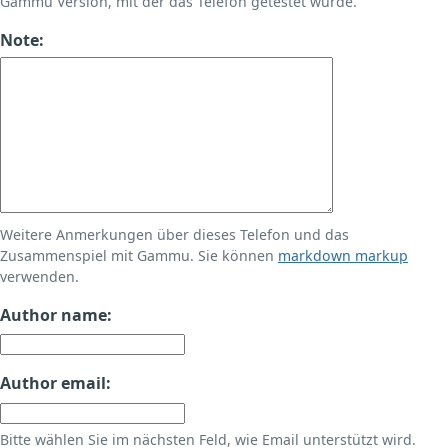
Gammu Version, mit der das Telefon getestet wurde.
Note:
Weitere Anmerkungen über dieses Telefon und das
Zusammenspiel mit Gammu. Sie können
markdown markup
verwenden.
Author name:
Author email:
Bitte wählen Sie im nächsten Feld, wie Email unterstützt wird.