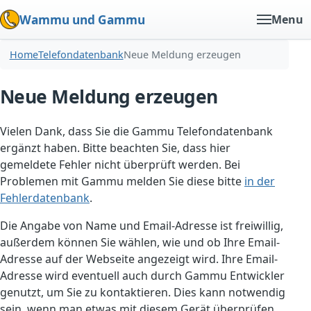
Wammu und Gammu
Menu
Home
Telefondatenbank
Neue Meldung erzeugen
Neue Meldung erzeugen
Vielen Dank, dass Sie die Gammu Telefondatenbank
ergänzt haben. Bitte beachten Sie, dass hier
gemeldete Fehler nicht überprüft werden. Bei
Problemen mit Gammu melden Sie diese bitte
in der
Fehlerdatenbank
.
Die Angabe von Name und Email-Adresse ist freiwillig,
außerdem können Sie wählen, wie und ob Ihre Email-
Adresse auf der Webseite angezeigt wird. Ihre Email-
Adresse wird eventuell auch durch Gammu Entwickler
genutzt, um Sie zu kontaktieren. Dies kann notwendig
sein, wenn man etwas mit diesem Gerät überprüfen