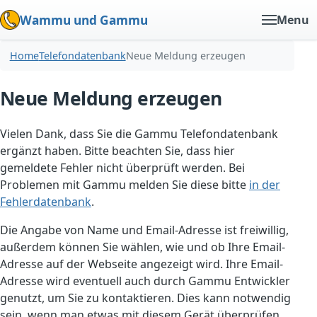
Wammu und Gammu
Menu
Home
Telefondatenbank
Neue Meldung erzeugen
Neue Meldung erzeugen
Vielen Dank, dass Sie die Gammu Telefondatenbank
ergänzt haben. Bitte beachten Sie, dass hier
gemeldete Fehler nicht überprüft werden. Bei
Problemen mit Gammu melden Sie diese bitte
in der
Fehlerdatenbank
.
Die Angabe von Name und Email-Adresse ist freiwillig,
außerdem können Sie wählen, wie und ob Ihre Email-
Adresse auf der Webseite angezeigt wird. Ihre Email-
Adresse wird eventuell auch durch Gammu Entwickler
genutzt, um Sie zu kontaktieren. Dies kann notwendig
sein, wenn man etwas mit diesem Gerät überprüfen