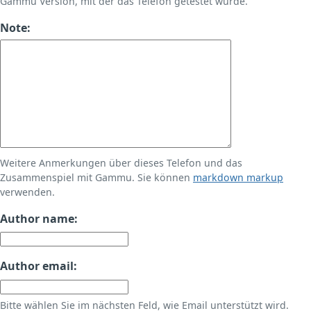
Gammu Version, mit der das Telefon getestet wurde.
Note:
Weitere Anmerkungen über dieses Telefon und das
Zusammenspiel mit Gammu. Sie können
markdown markup
verwenden.
Author name:
Author email:
Bitte wählen Sie im nächsten Feld, wie Email unterstützt wird.