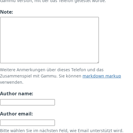
Gammu Version, mit der das Telefon getestet wurde.
Note:
Weitere Anmerkungen über dieses Telefon und das
Zusammenspiel mit Gammu. Sie können
markdown markup
verwenden.
Author name:
Author email:
Bitte wählen Sie im nächsten Feld, wie Email unterstützt wird.