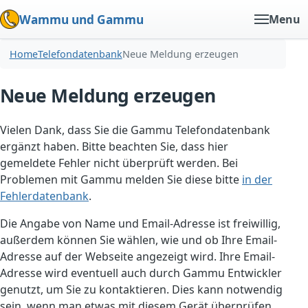
Wammu und Gammu
Menu
Home
Telefondatenbank
Neue Meldung erzeugen
Neue Meldung erzeugen
Vielen Dank, dass Sie die Gammu Telefondatenbank
ergänzt haben. Bitte beachten Sie, dass hier
gemeldete Fehler nicht überprüft werden. Bei
Problemen mit Gammu melden Sie diese bitte
in der
Fehlerdatenbank
.
Die Angabe von Name und Email-Adresse ist freiwillig,
außerdem können Sie wählen, wie und ob Ihre Email-
Adresse auf der Webseite angezeigt wird. Ihre Email-
Adresse wird eventuell auch durch Gammu Entwickler
genutzt, um Sie zu kontaktieren. Dies kann notwendig
sein, wenn man etwas mit diesem Gerät überprüfen