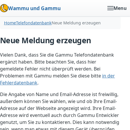
Wammu und Gammu
Menu
Home
Telefondatenbank
Neue Meldung erzeugen
Neue Meldung erzeugen
Vielen Dank, dass Sie die Gammu Telefondatenbank
ergänzt haben. Bitte beachten Sie, dass hier
gemeldete Fehler nicht überprüft werden. Bei
Problemen mit Gammu melden Sie diese bitte
in der
Fehlerdatenbank
.
Die Angabe von Name und Email-Adresse ist freiwillig,
außerdem können Sie wählen, wie und ob Ihre Email-
Adresse auf der Webseite angezeigt wird. Ihre Email-
Adresse wird eventuell auch durch Gammu Entwickler
genutzt, um Sie zu kontaktieren. Dies kann notwendig
sein, wenn man etwas mit diesem Gerät überprüfen