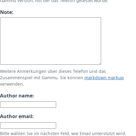
Gammu Version, mit der das Telefon getestet wurde.
Note:
Weitere Anmerkungen über dieses Telefon und das
Zusammenspiel mit Gammu. Sie können
markdown markup
verwenden.
Author name:
Author email:
Bitte wählen Sie im nächsten Feld, wie Email unterstützt wird.