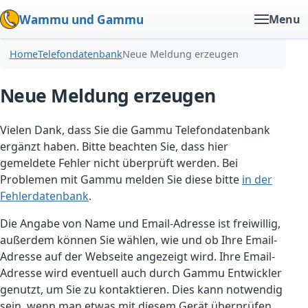
Wammu und Gammu
Menu
Home
Telefondatenbank
Neue Meldung erzeugen
Neue Meldung erzeugen
Vielen Dank, dass Sie die Gammu Telefondatenbank
ergänzt haben. Bitte beachten Sie, dass hier
gemeldete Fehler nicht überprüft werden. Bei
Problemen mit Gammu melden Sie diese bitte
in der
Fehlerdatenbank
.
Die Angabe von Name und Email-Adresse ist freiwillig,
außerdem können Sie wählen, wie und ob Ihre Email-
Adresse auf der Webseite angezeigt wird. Ihre Email-
Adresse wird eventuell auch durch Gammu Entwickler
genutzt, um Sie zu kontaktieren. Dies kann notwendig
sein, wenn man etwas mit diesem Gerät überprüfen