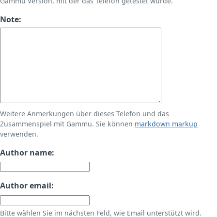
Gammu Version, mit der das Telefon getestet wurde.
Note:
Weitere Anmerkungen über dieses Telefon und das
Zusammenspiel mit Gammu. Sie können
markdown markup
verwenden.
Author name:
Author email:
Bitte wählen Sie im nächsten Feld, wie Email unterstützt wird.